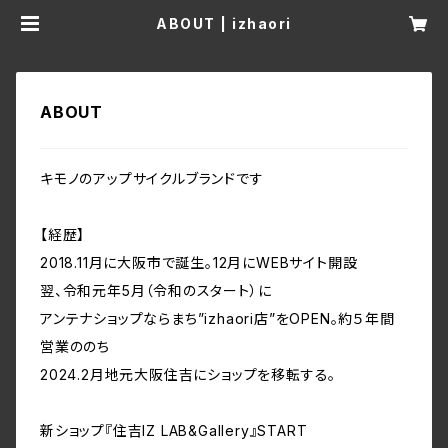
ABOUT | izhaori
ABOUT
キモノのアップサイクルブランドです
【経歴】
2018.11月に大阪市で誕生。12月にWEBサイト開設
翌、令和元年5月（令和のスタート）に
アンテナショップならまち”izhaori店”をOPEN。約５年間
営業ののち
2024.2月地元大阪住吉にショップを移転する。
新ショップ『住吉IZ LAB&Gallery』START