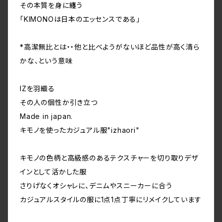
その本質を身に纏う
「KIMONOは日本のエッセンスである」
*高潔無比とは・・他と比べようがないほど品性が高く清ら
かな、という意味
IZを羽織る
その人の個性か引き立つ
Made in japan.
キモノを使ったカジュアル服"izhaori"
キモノの色柄と高級感のあるテクスチャーを切り取りデザ
インとして活かした服
さりげなくオシャレに、デニムやスニーカーに合う
カジュアルスタイルの服に1点1点丁寧にリメイクしています