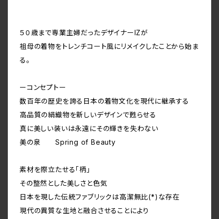
５０歳まで専業主婦だったデザイナーIZが
祖母の着物をトレンチコート風にリメイクしたことから始ま
る。
ーコンセプトー
数百年の歴史を誇る日本の着物文化を現代に継承する
高品質の絹織物を新しいデザインで甦らせる
真に美しい装いは永遠にその輝きを失わない
美の泉 Spring of Beauty
素材を際立たせる「柄」
その整然とした美しさと色気
日本を現した伝統ファブリックは高潔無比(*)な存在
現代の異質な生地と融合させることにより