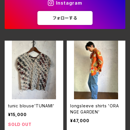
Instagram
フォローする
tunic blouse'TUNAMI'
longsleeve shirts 'ORA
NGE GARDEN'
¥15,000
¥47,000
SOLD OUT