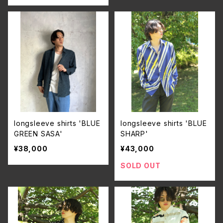
longsleeve shirts 'BLUE
longsleeve shirts 'BLUE
GREEN SASA'
SHARP'
¥38,000
¥43,000
SOLD OUT