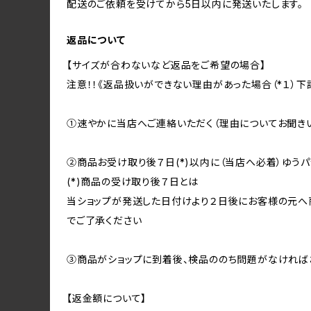
配送のご依頼を受けてから5日以内に発送いたします。
返品について
【サイズが合わないなど返品をご希望の場合】
注意！！《返品扱いができない理由があった場合（*１）下
①速やかに当店へご連絡いただく（理由についてお聞き
②商品お受け取り後７日(*)以内に（当店へ必着）ゆう
(*)商品の受け取り後７日とは
当ショップが発送した日付けより２日後にお客様の元へ
でご了承ください
③商品がショップに到着後、検品ののち問題がなければ
【返金額について】