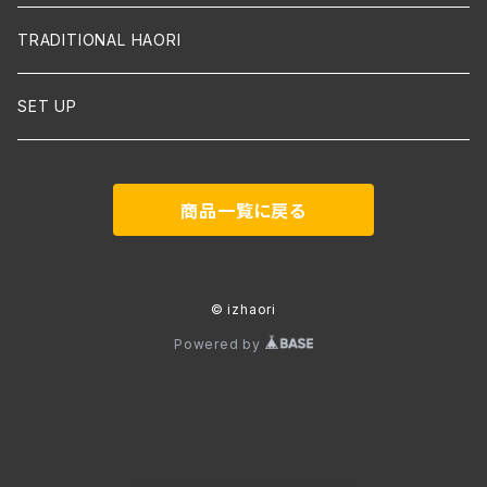
TRADITIONAL HAORI
SET UP
商品一覧に戻る
© izhaori
Powered by