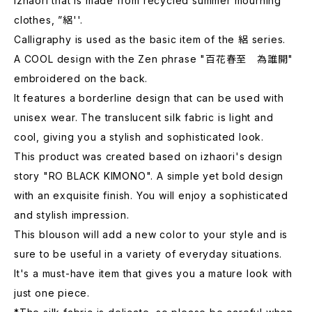
izhaori that is made from recycled summer mourning
clothes, ”絽''.
Calligraphy is used as the basic item of the 絽 series.
A COOL design with the Zen phrase "百花春至 為誰開"
embroidered on the back.
It features a borderline design that can be used with
unisex wear. The translucent silk fabric is light and
cool, giving you a stylish and sophisticated look.
This product was created based on izhaori's design
story "RO BLACK KIMONO". A simple yet bold design
with an exquisite finish. You will enjoy a sophisticated
and stylish impression.
This blouson will add a new color to your style and is
sure to be useful in a variety of everyday situations.
It's a must-have item that gives you a mature look with
just one piece.