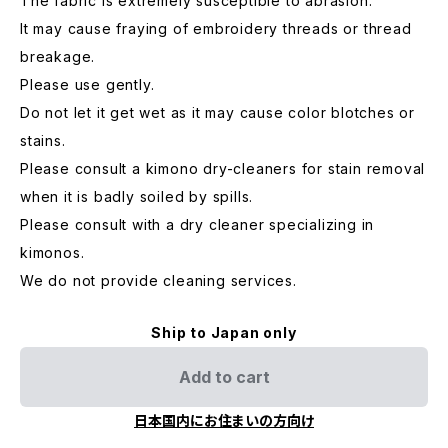
The fabric is extremely susceptible to abrasion.
It may cause fraying of embroidery threads or thread
breakage.
Please use gently.
Do not let it get wet as it may cause color blotches or
stains.
Please consult a kimono dry-cleaners for stain removal
when it is badly soiled by spills.
Please consult with a dry cleaner specializing in
kimonos.
We do not provide cleaning services.
Ship to Japan only
Add to cart
日本国内にお住まいの方向け