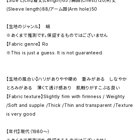
【Size L/cm】着丈(Length)65 /胸囲(Chest)120/裄丈
(Sleeve length)88/アーム囲(Arm hole)50
【生地のジャンル】 絽
※あくまで推測です。保証するものではございません
【Fabric genre】 Ro
※This is just a guess. It is not guaranteed.
【生地の風合い】ハリがありやや硬め 重みがある しなやか
とろみがある 薄くて透け感あり 肌触りがすこぶる良い
【Fabric texture】Slightly firm with firmness / Weighty
/Soft and supple /Thick /Thin and transparent /Texture
is very good
【年代】現代（1980〜）