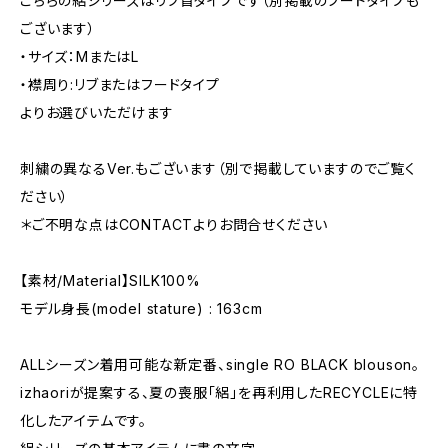
こちらの絽シリーズはリブ首タイプです（別掲載のフードタイプも
ございます）
・サイズ：MまたはL
・襟周り:リブまたはフードタイプ
よりお選びいただけます
刺繍の異なるVer.もございます（別で掲載していますのでご覧く
ださい）
＊ご不明な点はCONTACTよりお問合せください
【素材/Material】SILK100%
モデル身長(model stature) : 163cm
ALLシーズン着用可能な新定番、single RO BLACK blouson。
izhaoriが提案する、夏の喪服「絽」を再利用したRECYCLEに特
化したアイテムです。