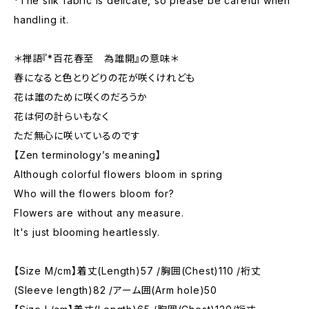
*The silk fabric is delicate, so please be careful when
handling it.
＊禅語『*百花春至 為誰開』の意味＊
春になると色とりどりの花が咲くけれども
花は誰のために咲くのだろうか
花は何の計らいもなく
ただ無心に咲いているのです
【Zen terminology’s meaning】
Although colorful flowers bloom in spring
Who will the flowers bloom for?
Flowers are without any measure.
It's just blooming heartlessly.
【Size M/cm】着丈(Length)57 /胸囲(Chest)110 /裄丈
(Sleeve length)82 /アーム囲(Arm hole)50