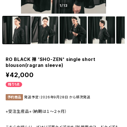
1
/13
RO BLACK 禅 ’SHO-ZEN' single short
blouson(ragran sleeve)
¥42,000
残り1点
予約商品
発送予定：2026年9月28日 から順次発送
⭐︎受注生産品⭐︎（納期は１〜２ヶ月）