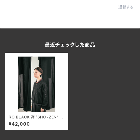
通報する
最近チェックした商品
RO BLACK 禅 ’SHO-ZEN' si
ngle short blouson(ragran
¥42,000
sleeve)