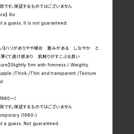
測です。保証するものではございません
nre】 Ro
st a guess. It is not guaranteed.
い】ハリがありやや硬め 重みがある しなやか と
 薄くて透け感あり 肌触りがすこぶる良い
ture】Slightly firm with firmness / Weighty
upple /Thick /Thin and transparent /Texture
od
1980〜）
測です。保証するものではございません
mporary (1980-)
st a guess. Not guaranteed.