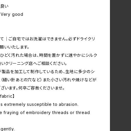
も良い
】Very good
て｜ご自宅ではお洗濯はできません。必ずドライクリ
願いいたします。
ひどく汚れた場合は、時間を置かずに速やかにシルク
扱いクリーニング店へご相談ください。
ド製品を加工して制作しているため、生地に多少のシ
（縫い針あとの穴など）また小さい汚れや焼けなどが
ざいます。何卒ご容赦くださいませ。
fabric】
is extremely susceptible to abrasion.
e fraying of embroidery threads or thread
gently.