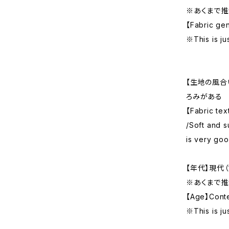
※あくまで推
【Fabric ge
※This is ju
【生地の風合
ろみがある
【Fabric tex
/Soft and s
is very go
【年代】現代（
※あくまで推
【Age】Conte
※This is ju