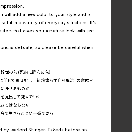
 impression.
n will add a new color to your style and is
seful in a variety of everyday situations. It's
 item that gives you a mature look with just
abric is delicate, so please be careful when
辞世の句(死前に読んだ句）
に任せて肌骨好し 紅粉塗らず自ら風流』の意味＊
相に任せるものだ
を見出して死んでいく
生きてはならない
本音で生きることが一番である
d by warlord Shingen Takeda before his