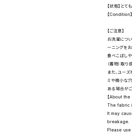
【状態】とて
【Condition
【ご注意】
お洗濯につい
ーニングをお
食べこぼしや
（着物）取り
また、ユーズ
ミや微小な穴
ある場合がご
【About the 
The fabric 
It may caus
breakage.
Please use 