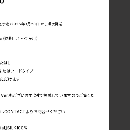
00
送予定：2026年9月28日 から順次発送
⭐︎（納期は１〜２ヶ月）
たはL
ブまたはフードタイプ
ただけます
Ver.もございます（別で掲載していますのでご覧くだ
はCONTACTよりお問合せください
ial】SILK100%