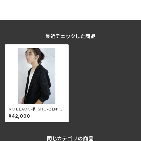
最近チェックした商品
RO BLACK 禅 'SHO-ZEN' (h
ooded type)single short bl
¥42,000
ouson(ragran sleeve)
同じカテゴリの商品