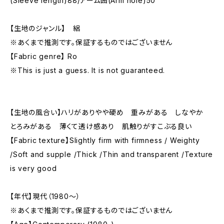
(Sleeve length)88/アーム囲(Arm hole)50
【生地のジャンル】 絽
※あくまで推測です。保証するものではございません
【Fabric genre】 Ro
※This is just a guess. It is not guaranteed.
【生地の風合い】ハリがありやや硬め 重みがある しなやか
とろみがある 薄くて透け感あり 肌触りがすこぶる良い
【Fabric texture】Slightly firm with firmness / Weighty
/Soft and supple /Thick /Thin and transparent /Texture
is very good
【年代】現代（1980〜）
※あくまで推測です。保証するものではございません