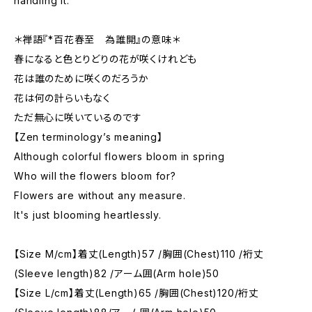
handling it.
＊禅語『*百花春至 為誰開』の意味＊
春になると色とりどりの花が咲くけれども
花は誰のために咲くのだろうか
花は何の計らいもなく
ただ無心に咲いているのです
【Zen terminology’s meaning】
Although colorful flowers bloom in spring
Who will the flowers bloom for?
Flowers are without any measure.
It's just blooming heartlessly.
【Size M/cm】着丈(Length)57 /胸囲(Chest)110 /裄丈
(Sleeve length)82 /アーム囲(Arm hole)50
【Size L/cm】着丈(Length)65 /胸囲(Chest)120/裄丈