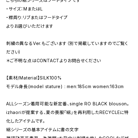
こちらの絽シリーズはフードタイプです
・サイズ：MまたはL
・襟周り:リブまたはフードタイプ
よりお選びいただけます
刺繍の異なるVer.もございます（別で掲載していますのでご覧く
ださい）
＊ご不明な点はCONTACTよりお問合せください
【素材/Material】SILK100%
モデル身長(model stature) : men:185cm women:163cm
ALLシーズン着用可能な新定番、single RO BLACK blouson。
izhaoriが提案する、夏の喪服「絽」を再利用したRECYCLEに特
化したアイテムです。
絽シリーズの基本アイテムに書の文字