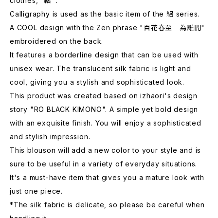
clothes, ”絽''.
Calligraphy is used as the basic item of the 絽 series.
A COOL design with the Zen phrase "百花春至 為誰開"
embroidered on the back.
It features a borderline design that can be used with
unisex wear. The translucent silk fabric is light and
cool, giving you a stylish and sophisticated look.
This product was created based on izhaori's design
story "RO BLACK KIMONO". A simple yet bold design
with an exquisite finish. You will enjoy a sophisticated
and stylish impression.
This blouson will add a new color to your style and is
sure to be useful in a variety of everyday situations.
It's a must-have item that gives you a mature look with
just one piece.
*The silk fabric is delicate, so please be careful when