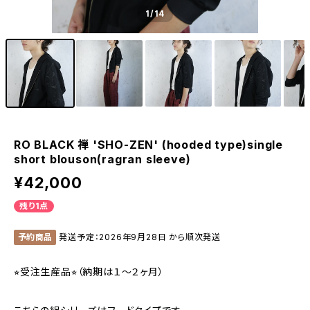
1
/14
RO BLACK 禅 'SHO-ZEN' (hooded type)single
short blouson(ragran sleeve)
¥42,000
残り1点
予約商品
発送予定：2026年9月28日 から順次発送
⭐︎受注生産品⭐︎（納期は１〜２ヶ月）