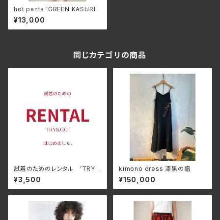
hot pants 'GREEN KASURI'
¥13,000
同じカテゴリの商品
試着のためのレンタル ’TRY&
kimono dress 漆黒の譜
GO!!
¥3,500
¥150,000