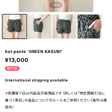
1
/4
hot pants 'GREEN KASURI'
¥13,000
残り1点
International shipping available
＊到着後７日以内返品可能商品です（詳しくは「特定商取引法に
基づく表記」の返品についてのルールをご参照ください（海外は適
用外）