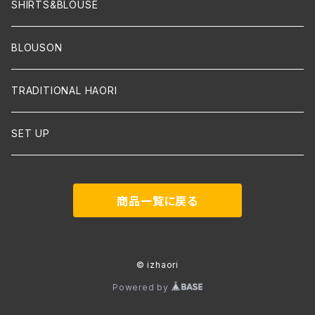
SHIRTS&BLOUSE
BLOUSON
TRADITIONAL HAORI
SET UP
商品一覧に戻る
© izhaori
Powered by