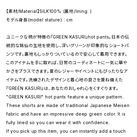
【素材/Material】SILK100% (裏地/lining: )
モデル身長(model stature) : cm
ユニークな柄が特徴の『GREEN KASURI』hot pants。日本の伝
統的な銘仙の生地を使用し、深いグリーンが印象的なショートパ
ンツです。裏地もしっかりついているので安心して着用できます。
このアイテムを手に取れば、日常のコーディネートに一気に華や
かさをプラスできます。夏のレジャーやイベントにもぴったりなア
イテムです。洗練されたデザインと着心地の良さを兼ね備えた
『GREEN KASURI』は、あなたのおしゃれ心をくすぐります。
"GREEN KASURI" hot pants feature a unique pattern.
These shorts are made of traditional Japanese Meisen
fabric and have an impressive deep green color. It is
fully lined so you can wear it with confidence.
If you pick up this item, you can instantly add a touch