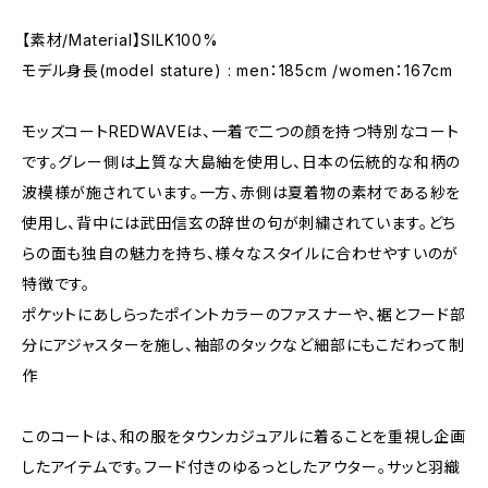
【素材/Material】SILK100%
モデル身長(model stature) : men：185cm /women：167cm
モッズコートREDWAVEは、一着で二つの顔を持つ特別なコート
です。グレー側は上質な大島紬を使用し、日本の伝統的な和柄の
波模様が施されています。一方、赤側は夏着物の素材である紗を
使用し、背中には武田信玄の辞世の句が刺繍されています。どち
らの面も独自の魅力を持ち、様々なスタイルに合わせやすいのが
特徴です。
ポケットにあしらったポイントカラーのファスナーや、裾とフード部
分にアジャスターを施し、袖部のタックなど細部にもこだわって制
作
このコートは、和の服をタウンカジュアルに着ることを重視し企画
したアイテムです。フード付きのゆるっとしたアウター。サッと羽織