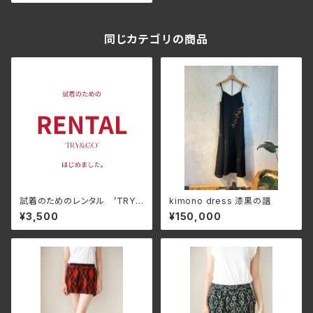
同じカテゴリの商品
試着のためのレンタル ’TRY&
kimono dress 漆黒の譜
GO!!
¥3,500
¥150,000