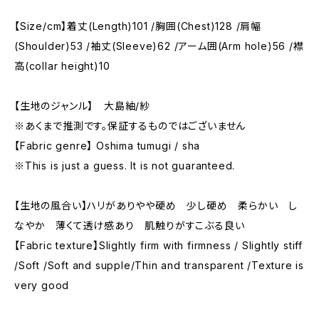
【Size/cm】着丈(Length)101 /胸囲(Chest)128 /肩幅
(Shoulder)53 /袖丈(Sleeve)62 /アーム囲(Arm hole)56 /襟
高(collar height)10
【生地のジャンル】 大島紬/紗
※あくまで推測です。保証するものではございません
【Fabric genre】 Oshima tumugi / sha
※This is just a guess. It is not guaranteed.
【生地の風合い】ハリがありやや硬め 少し硬め 柔らかい し
なやか 薄くて透け感あり 肌触りがすこぶる良い
【Fabric texture】Slightly firm with firmness / Slightly stiff
/Soft /Soft and supple/Thin and transparent /Texture is
very good