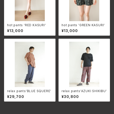
hot pants 'RED KASURI'
hot pants 'GREEN KASURI'
¥13,000
¥13,000
relax pants'BLUE SQUERE'
relax pants'AZUKI SHIKIBU'
¥29,700
¥30,800