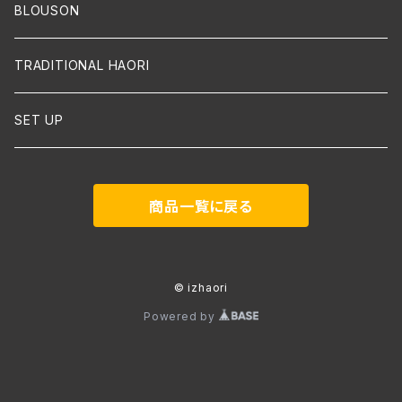
BLOUSON
TRADITIONAL HAORI
SET UP
商品一覧に戻る
© izhaori
Powered by